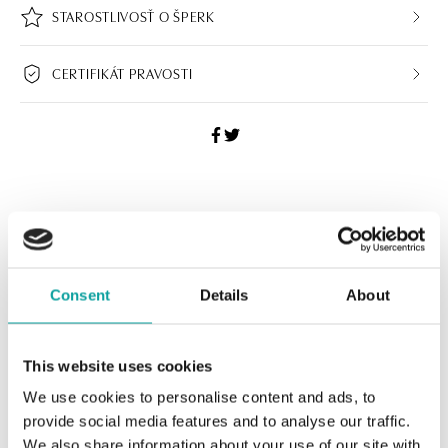
STAROSTLIVOSŤ O ŠPERK
CERTIFIKÁT PRAVOSTI
ALO BUTIKY
Navštívte naše butiky
Consent
Details
About
This website uses cookies
We use cookies to personalise content and ads, to
provide social media features and to analyse our traffic.
We also share information about your use of our site with