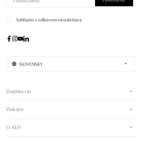
Súhlasím s odberom newslettera
SLOVENSKY
Zaujíma vás
Získajte
O ALO