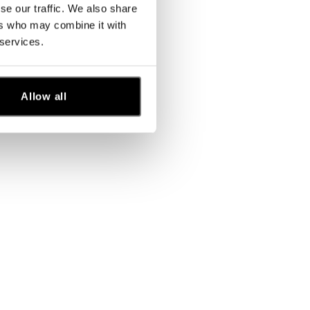
se our traffic. We also share
ers who may combine it with
 services.
Allow all