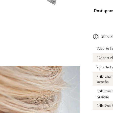
Dostupnosť
DETAILY
Vyberte fa
Rýdzosť zl
Vyberte t
Približná
kameňa
Približná
kameňa
Približná