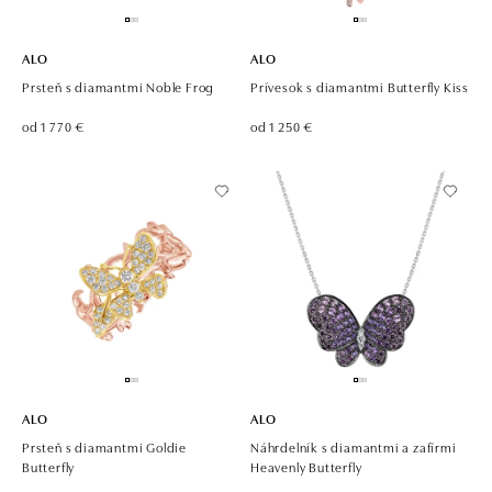
ALO
ALO
Prsteň s diamantmi Noble Frog
Prívesok s diamantmi Butterfly Kiss
od 1 770 €
od 1 250 €
ALO
ALO
Prsteň s diamantmi Goldie
Náhrdelník s diamantmi a zafírmi
Butterfly
Heavenly Butterfly