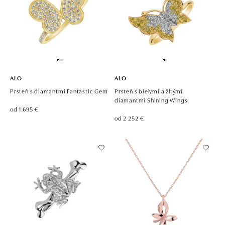
ALO
ALO
Prsteň s diamantmi Fantastic Gem
Prsteň s bielymi a žltými
diamantmi Shining Wings
od 1 695 €
od 2 252 €