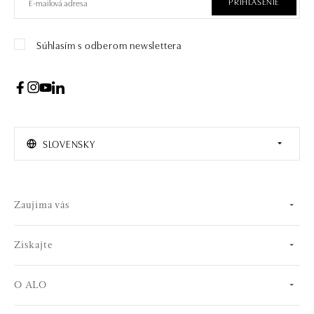
PRIHLÁSENIE
Súhlasím s odberom newslettera
SLOVENSKY
Zaujíma vás
Získajte
O ALO