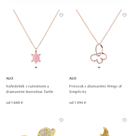
ALO
ALO
Náhrdelník s ruženínom a
Prívesok s diamantmi Wings of
diamantmi Marvelous Turtle
Simplicity
od 1 668 €
od 1 494 €