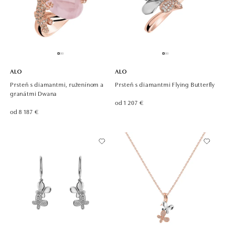
ALO
ALO
Prsteň s diamantmi, ruženínom a
Prsteň s diamantmi Flying Butterfly
granátmi Dwana
od 1 207 €
od 8 187 €