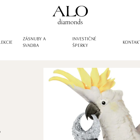
ZÁSNUBY A
INVESTIČNÉ
LEKCIE
KONTAK
SVADBA
ŠPERKY
o