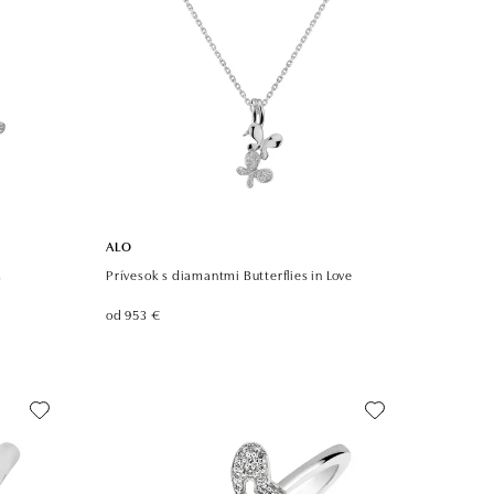
ALO
m
Prívesok s diamantmi Butterflies in Love
od 953 €