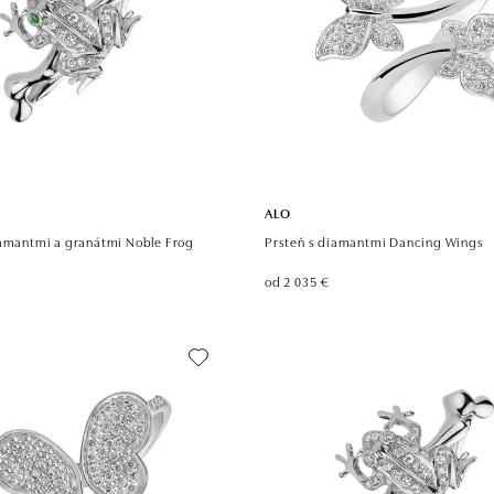
ALO
iamantmi a granátmi Noble Frog
Prsteň s diamantmi Dancing Wings
od 2 035 €