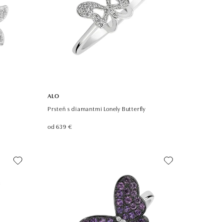
ALO
Prsteň s diamantmi Lonely Butterfly
od 639 €