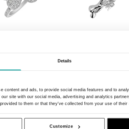
ALO
iamantmi Fantastic Gem
Prsteň s diamantmi Noble Frog
od 1 770 €
Details
e content and ads, to provide social media features and to analy
 our site with our social media, advertising and analytics partn
 provided to them or that they’ve collected from your use of their
Customize