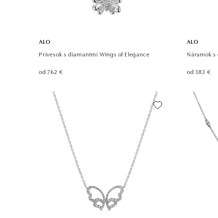
ALO
ALO
Prívesok s diamantmi Wings of Elegance
Náramok s 
od 762 €
od 383 €