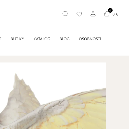
0
0 €
T
BUTIKY
KATALOG
BLOG
OSOBNOSTI