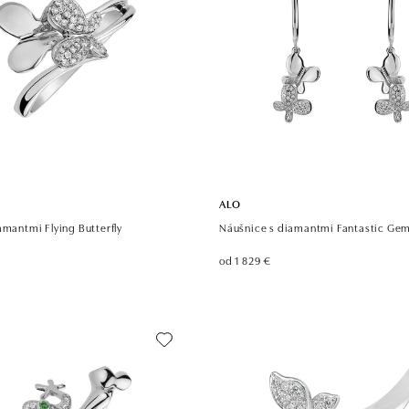
ALO
amantmi Flying Butterfly
Náušnice s diamantmi Fantastic Ge
od 1 829 €