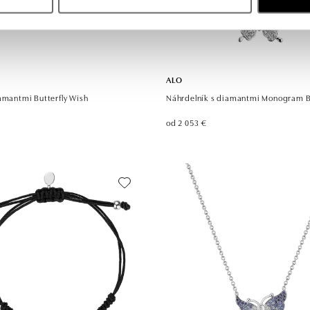
ALO
amantmi Butterfly Wish
Náhrdelník s diamantmi Monogram Bu
od 2 053 €