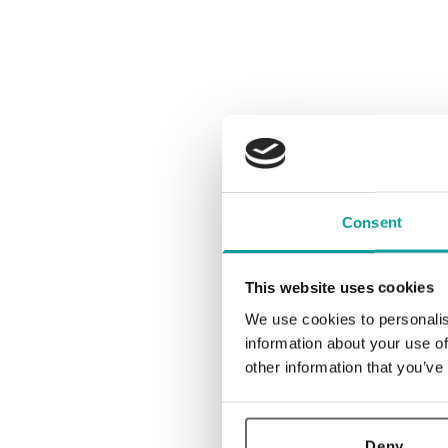
Consent
This website uses cookies
We use cookies to personalis
information about your use of
other information that you’ve
Deny