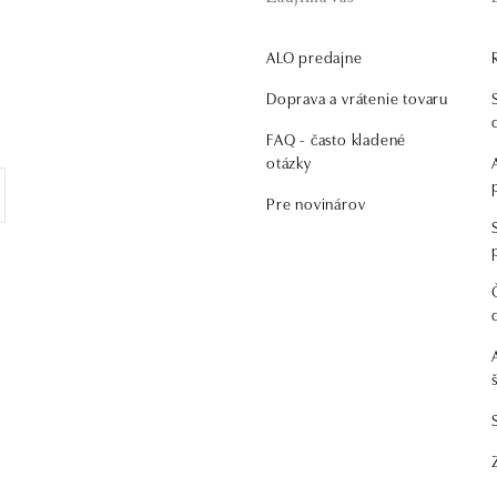
ALO predajne
Doprava a vrátenie tovaru
FAQ - často kladené
otázky
Pre novinárov