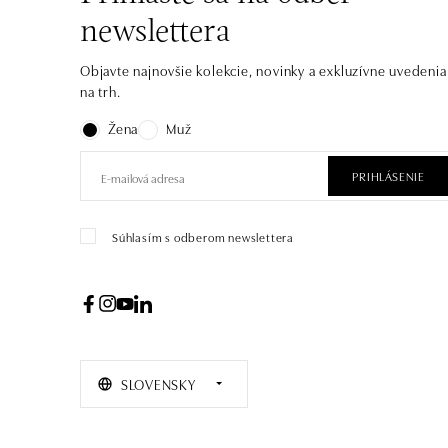
newslettera
Objavte najnovšie kolekcie, novinky a exkluzívne uvedenia
na trh.
Žena
Muž
PRIHLÁSENIE
Súhlasím s odberom newslettera
SLOVENSKY