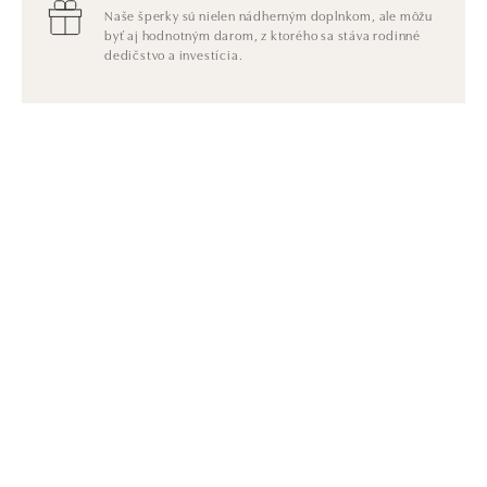
Naše šperky sú nielen nádherným doplnkom, ale môžu
byť aj hodnotným darom, z ktorého sa stáva rodinné
dedičstvo a investícia.