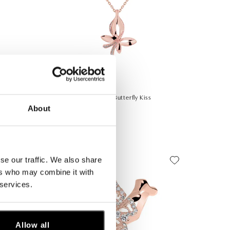
ALO
Prívesok s diamantmi Butterfly Kiss
About
od 1 250 €
se our traffic. We also share
ers who may combine it with
 services.
Allow all