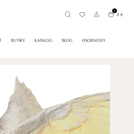
0
0 €
T
BUTIKY
KATALOG
BLOG
OSOBNOSTI