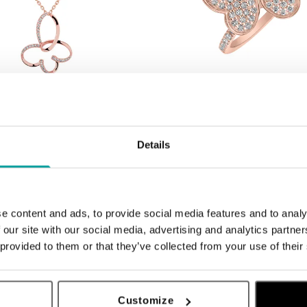
ALO
 diamantmi Wings of Simplicity
Prsteň s diamantmi Fantastic Gem
Details
od 1 704 €
e content and ads, to provide social media features and to analy
 our site with our social media, advertising and analytics partn
 provided to them or that they’ve collected from your use of their
Customize