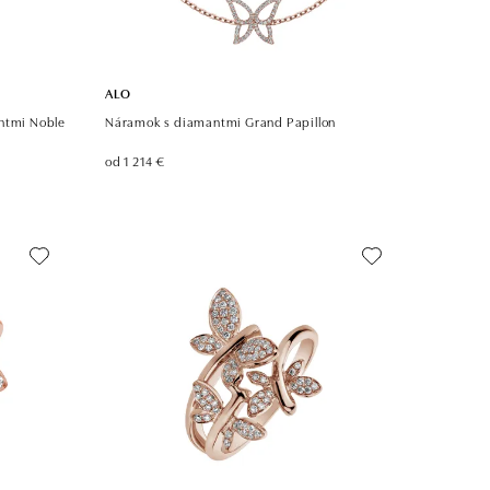
ALO
antmi Noble
Náramok s diamantmi Grand Papillon
od 1 214 €