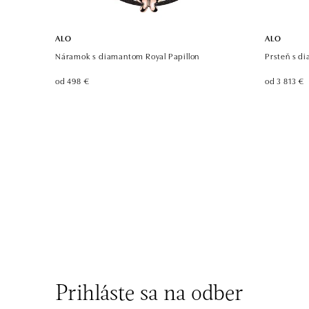
ALO
ALO
Náramok s diamantom Royal Papillon
Prsteň s di
od 498 €
od 3 813 €
Prihláste sa na odber