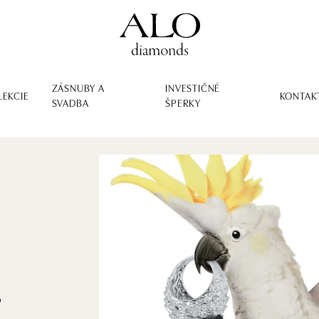
ZÁSNUBY A
INVESTIČNÉ
LEKCIE
KONTAK
SVADBA
ŠPERKY
o