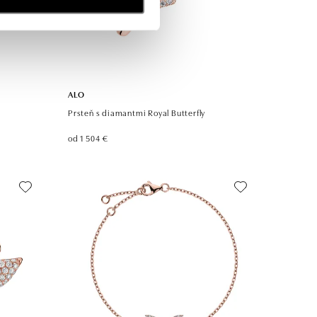
ALO
Prsteň s diamantmi Royal Butterfly
od 1 504 €