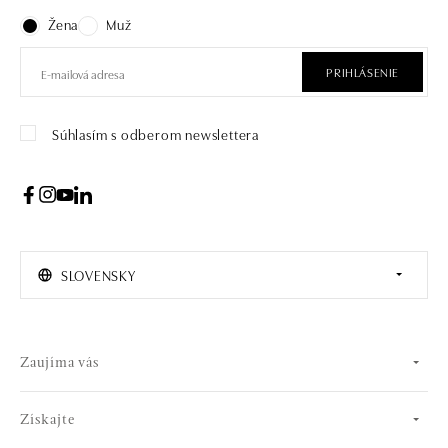
Žena
Muž
PRIHLÁSENIE
Súhlasím s odberom newslettera
SLOVENSKY
Zaujíma vás
Získajte