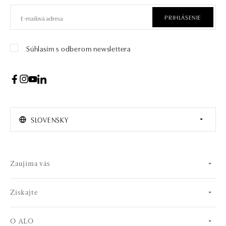
PRIHLÁSENIE
Súhlasím s odberom newslettera
SLOVENSKY
Zaujíma vás
Získajte
O ALO