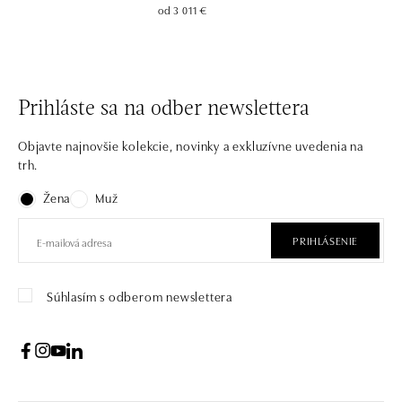
od 3 011 €
Prihláste sa na odber newslettera
Objavte najnovšie kolekcie, novinky a exkluzívne uvedenia na
trh.
Žena
Muž
PRIHLÁSENIE
Súhlasím s odberom newslettera