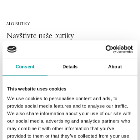
ALO BUTIKY
Navštívte naše butiky
Consent
Details
About
This website uses cookies
We use cookies to personalise content and ads, to
provide social media features and to analyse our traffic.
We also share information about your use of our site with
Všetky
Česko
Slovensko
our social media, advertising and analytics partners who
may combine it with other information that you’ve
ALO diamonds Hilton, Košice
provided to them or that they’ve collected from your use