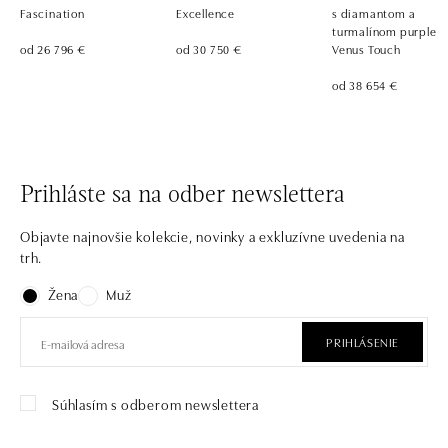
Fascination
Excellence
s diamantom a
turmalínom purple
od 26 796 €
od 30 750 €
Venus Touch
od 38 654 €
Prihláste sa na odber newslettera
Objavte najnovšie kolekcie, novinky a exkluzívne uvedenia na
trh.
Žena
Muž
PRIHLÁSENIE
Súhlasím s odberom newslettera