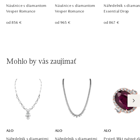
Náušnice s diamantom
Náušnice s diamantom
Náhrdelník s diama
Vesper Romance
Vesper Romance
Essential Drop
od 856 €
od 965 €
od 867 €
Mohlo by vás zaujímať
ALO
ALO
ALO
Náhrdelník s diamantmi
Náhrdelník s diamantmi
Prsteň 18kt ružové zl