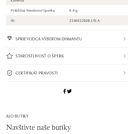
Približná hmotnosť šperku
0.8 g
ID
234002202B.L15.A
SPRIEVODCA VÝBEROM DIAMANTU
STAROSTLIVOSŤ O ŠPERK
CERTIFIKÁT PRAVOSTI
ALO BUTIKY
Navštívte naše butiky