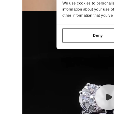
We use cookies to personalis
information about your use of
other information that you’ve
Deny