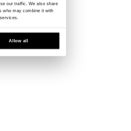
se our traffic. We also share
ers who may combine it with
 services.
Allow all