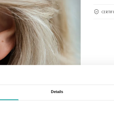
CERTIF
Details