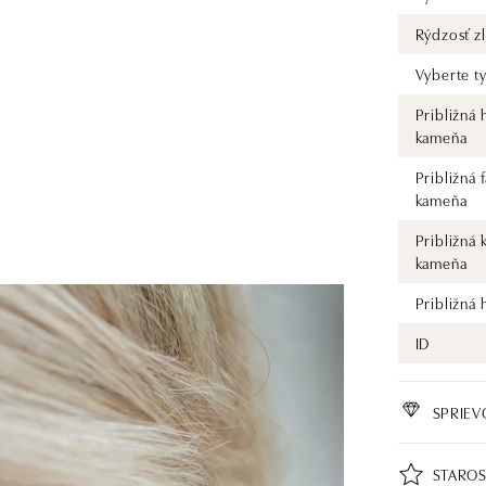
Rýdzosť zl
Vyberte t
Približná
kameňa
Približná 
kameňa
Približná 
kameňa
Približná
ID
SPRIE
STAROS