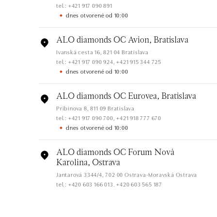
tel.: +421 917 090 891
dnes otvorené od 10:00
ALO diamonds OC Avion, Bratislava
Ivanská cesta 16, 821 04 Bratislava
tel.: +421 917 090 924, +421 915 344 725
dnes otvorené od 10:00
ALO diamonds OC Eurovea, Bratislava
Pribinova 8, 811 09 Bratislava
tel.: +421 917 090 700, +421 918 777 670
dnes otvorené od 10:00
ALO diamonds OC Forum Nová
Karolina, Ostrava
Jantarová 3344/4, 702 00 Ostrava-Moravská Ostrava
tel.: +420 603 166 013, +420 603 565 187
dnes otvorené od 09:00