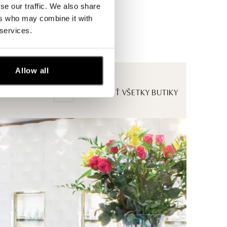
se our traffic. We also share
ers who may combine it with
 services.
Allow all
ZOBRAZIŤ VŠETKY BUTIKY