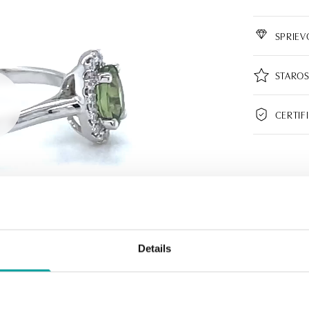
SPRIE
STAROS
CERTIF
Details