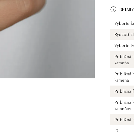
DETAILY
Vyberte fa
Rýdzosť zl
Vyberte t
Približná
kameňa
Približná
kameňa
Približná
Približná 
kameňov
Približná
ID