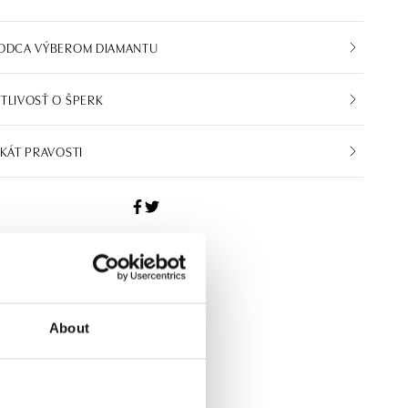
VODCA VÝBEROM DIAMANTU
TLIVOSŤ O ŠPERK
IKÁT PRAVOSTI
About