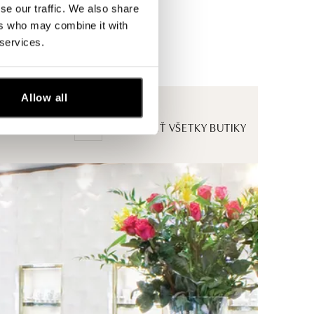
se our traffic. We also share
ers who may combine it with
 services.
Allow all
ZOBRAZIŤ VŠETKY BUTIKY