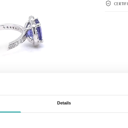
CERTIF
Details