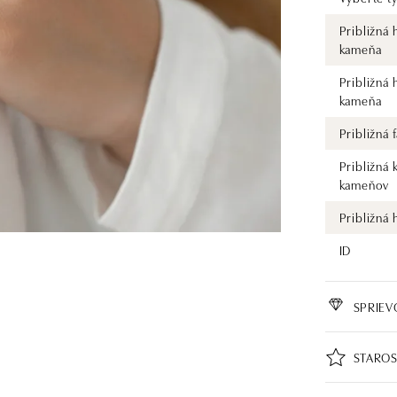
Približná
kameňa
Približná
kameňa
Približná
Približná 
kameňov
Približná
ID
SPRIE
STAROS