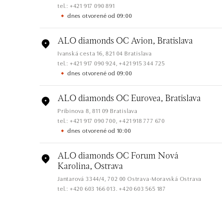
tel.: +421 917 090 891
dnes otvorené od 09:00
ALO diamonds OC Avion, Bratislava
Ivanská cesta 16, 821 04 Bratislava
tel.: +421 917 090 924, +421 915 344 725
dnes otvorené od 09:00
ALO diamonds OC Eurovea, Bratislava
Pribinova 8, 811 09 Bratislava
tel.: +421 917 090 700, +421 918 777 670
dnes otvorené od 10:00
ALO diamonds OC Forum Nová
Karolina, Ostrava
Jantarová 3344/4, 702 00 Ostrava-Moravská Ostrava
tel.: +420 603 166 013, +420 603 565 187
dnes otvorené od 09:00