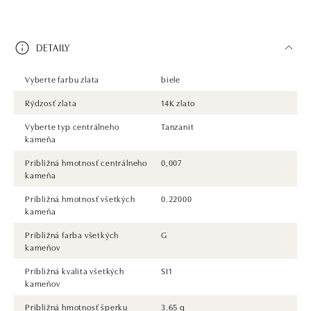
DETAILY
Vyberte farbu zlata
biele
Rýdzosť zlata
14K zlato
Vyberte typ centrálneho
Tanzanit
kameňa
Približná hmotnosť centrálneho
0,007
kameňa
Približná hmotnosť všetkých
0.22000
kameňa
Približná farba všetkých
G
kameňov
Približná kvalita všetkých
SI1
kameňov
Približná hmotnosť šperku
3.65 g