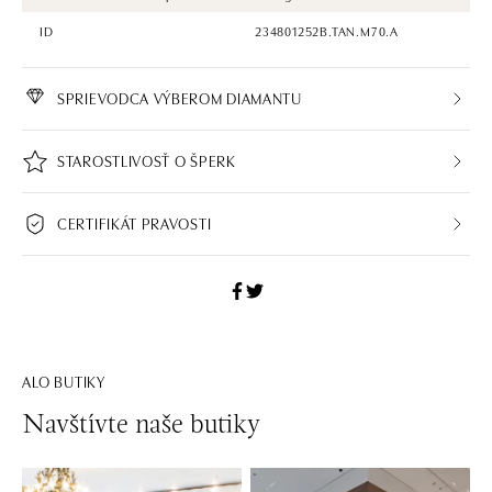
ID
234801252B.TAN.M70.A
SPRIEVODCA VÝBEROM DIAMANTU
STAROSTLIVOSŤ O ŠPERK
CERTIFIKÁT PRAVOSTI
ALO BUTIKY
Navštívte naše butiky