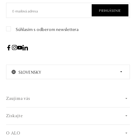
PRIHLÁSENIE
Súhlasím s odberom newslettera
SLOVENSKY
Zaujíma vás
Získajte
O ALO