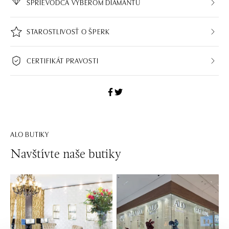
SPRIEVODCA VÝBEROM DIAMANTU
STAROSTLIVOSŤ O ŠPERK
CERTIFIKÁT PRAVOSTI
ALO BUTIKY
Navštívte naše butiky