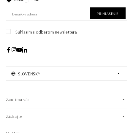
PRIHLÁSENIE
Súhlasím s odberom newslettera
SLOVENSKY
Zaujíma vás
Získajte