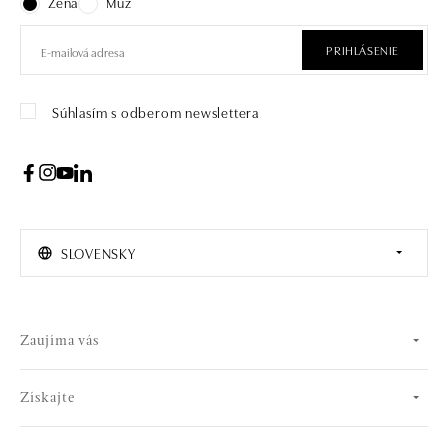
Žena
Muž
PRIHLÁSENIE
Súhlasím s odberom newslettera
SLOVENSKY
Zaujíma vás
Získajte