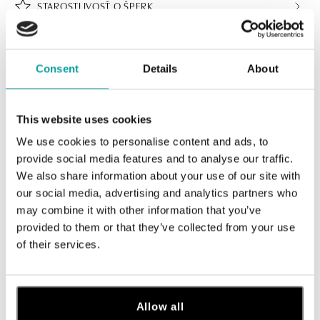
STAROSTLIVOSŤ O ŠPERK
CERTIFIKÁT PRAVOSTI
Consent
Details
About
This website uses cookies
We use cookies to personalise content and ads, to
ALO BUTIKY
provide social media features and to analyse our traffic.
We also share information about your use of our site with
Navštívte naše butiky
our social media, advertising and analytics partners who
may combine it with other information that you’ve
provided to them or that they’ve collected from your use
of their services.
Allow all