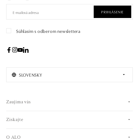
PRIHLÁSENIE
Súhlasím s odberom newslettera
SLOVENSKY
Zaujíma vás
Získajte
O ALO