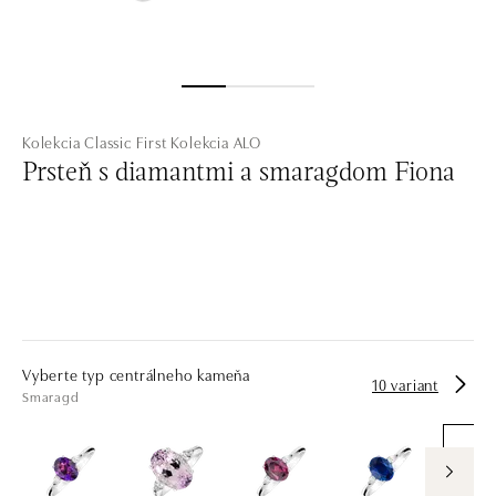
Kolekcia Classic First
Kolekcia ALO
Prsteň s diamantmi a smaragdom Fiona
Vyberte typ centrálneho kameňa
10 variant
Smaragd