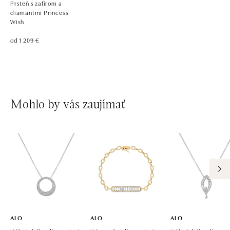
Prsteň s zafírom a
diamantmi Princess
Wish
od 1 209 €
Mohlo by vás zaujímať
ALO
ALO
ALO