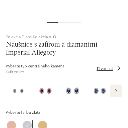
Kolekcia Diana
Kolekcia ALO
Náušnice s zafírom a diamantmi
Imperial Allegory
Vyberte typ centrálneho kameňa
11 variant
Zafír yellow
Vyberte farbu zlata