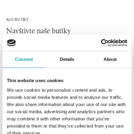
ALO BUTIKY
Navštívte naše butiky
Consent
Details
About
This website uses cookies
We use cookies to personalise content and ads, to
provide social media features and to analyse our traffic.
We also share information about your use of our site with
Všetky
Česko
Slovensko
our social media, advertising and analytics partners who
may combine it with other information that you’ve
ALO diamonds Hilton, Košice
provided to them or that they’ve collected from your use
Hlavná 123/1, 040 01 Košice
of their services.