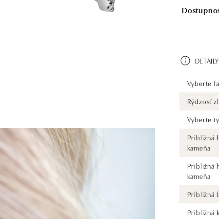
Dostupnosť
DETAILY
Vyberte fa
Rýdzosť zl
Vyberte t
Približná
kameňa
Približná
kameňa
Približná
Približná 