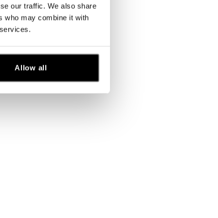
se our traffic. We also share
ers who may combine it with
 services.
Allow all