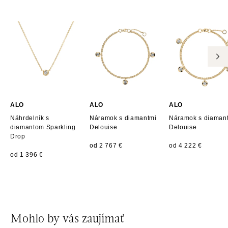
tel.: +420 605 226 128, +420 737 559 986
dnes otvorené od 09:00
ALO diamonds, Westfield, Praha 4 - Chodov
Roztylská 2321/19, 148 00 Praha 4 - Chodov
tel.: +420 773 585 559, +420 730 802 800
dnes otvorené od 09:00
ALO
ALO
ALO
Náhrdelník s
Náramok s diamantmi
Náramok s diaman
diamantom Sparkling
Delouise
Delouise
Drop
od 2 767 €
od 4 222 €
od 1 396 €
Mohlo by vás zaujímať