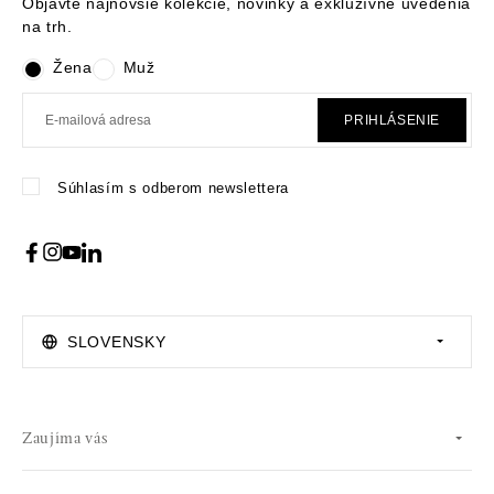
Objavte najnovšie kolekcie, novinky a exkluzívne uvedenia
na trh.
Žena
Muž
PRIHLÁSENIE
Súhlasím s odberom newslettera
SLOVENSKY
Zaujíma vás