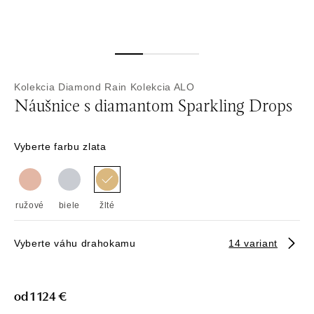
Kolekcia Diamond Rain
Kolekcia ALO
Náušnice s diamantom Sparkling Drops
Vyberte farbu zlata
ružové
biele
žlté
Vyberte váhu drahokamu
14 variant
od 1 124 €