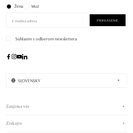
Žena
Muž
PRIHLÁSENIE
Súhlasím s odberom newslettera
SLOVENSKY
Zaujíma vás
Získajte