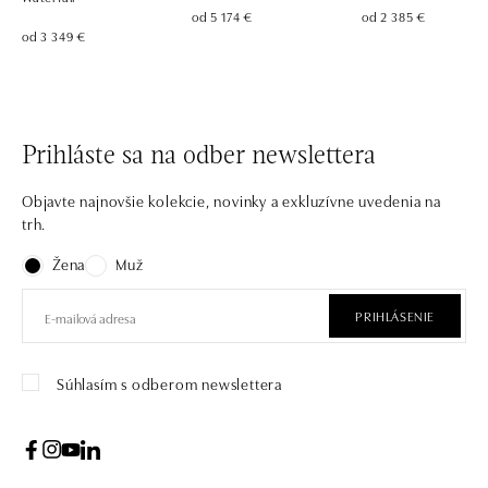
od 5 174 €
od 2 385 €
od 3 349 €
Prihláste sa na odber newslettera
Objavte najnovšie kolekcie, novinky a exkluzívne uvedenia na
trh.
Žena
Muž
PRIHLÁSENIE
Súhlasím s odberom newslettera