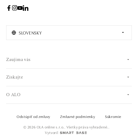
SLOVENSKY
Zaujíma vás
Získajte
O ALO
Odstúpiť od zmluvy
Zmluvné podmienky
Súkromie
© 2026 OLA online s.r.o.. Všetky práva vyhradené..
Vytvoril