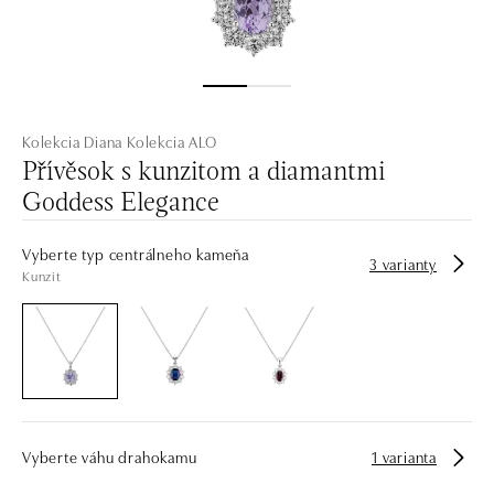
Kolekcia Diana
Kolekcia ALO
Přívěsok s kunzitom a diamantmi
Goddess Elegance
Vyberte typ centrálneho kameňa
3 varianty
Kunzit
Vyberte váhu drahokamu
1 varianta