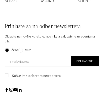
od 1 617 €
od 4 860 €
od 11 698 €
Prihláste sa na odber newslettera
Objavte najnovšie kolekcie, novinky a exkluzívne uvedenia na
trh.
Žena
Muž
PRIHLÁSENIE
Súhlasím s odberom newslettera