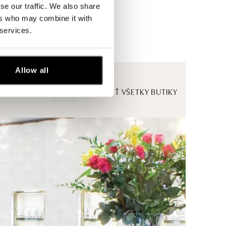
se our traffic. We also share
ers who may combine it with
 services.
Allow all
ZOBRAZIŤ VŠETKY BUTIKY