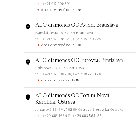
tel.: +421 917 090 891
dnes otvorené od 09:00
ALO diamonds OC Avion, Bratislava
Ivanská cesta 16, 821 04 Bratislava
tel.: +421 917 090 924, +421 915 344 725
dnes otvorené od 09:00
ALO diamonds OC Eurovea, Bratislava
Pribinova 8, 811 09 Bratislava
tel.: +421 917 090 700, +421 918 777 670
dnes otvorené od 10:00
ALO diamonds OC Forum Nová
Karolina, Ostrava
Jantarová 3344/4, 702 00 Ostrava-Moravská Ostrava
tel.: +420 603 166 013, +420 603 565 187
dnes otvorené od 09:00