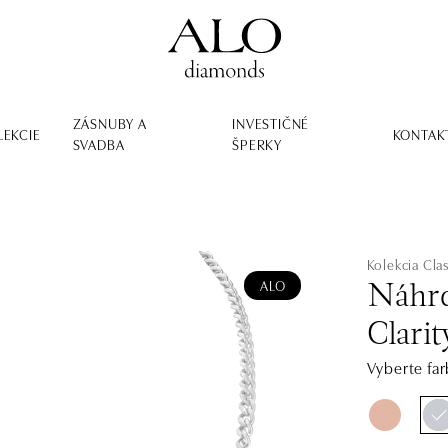
ZÁSNUBY A
INVESTIČNÉ
LEKCIE
KONTAK
SVADBA
ŠPERKY
Kolekcia Clas
ALO
Náhrd
Clarit
Vyberte far