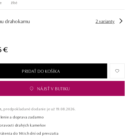
e
žlté
hu drahokamu
2 varianty
6 €
PRIDAŤ DO KOŠÍKA
NÁJSŤ V BUTIKU
m,
predpokladané dodanie je už 19.08.2026.
alenie a doprava zadarmo
t pravosti drahých kameňov
átenia do 14tich dní od prevzatia