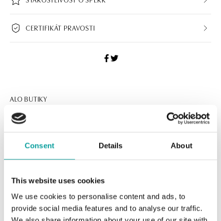
CERTIFIKÁT PRAVOSTI
ALO BUTIKY
Navštívte naše butiky
Consent
Details
About
This website uses cookies
We use cookies to personalise content and ads, to
provide social media features and to analyse our traffic.
We also share information about your use of our site with