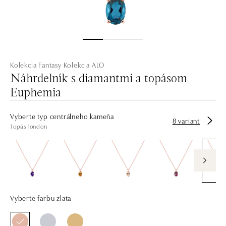
Kolekcia Fantasy
Kolekcia ALO
Náhrdelník s diamantmi a topásom
Euphemia
Vyberte typ centrálneho kameňa
8 variant
Topás london
Vyberte farbu zlata