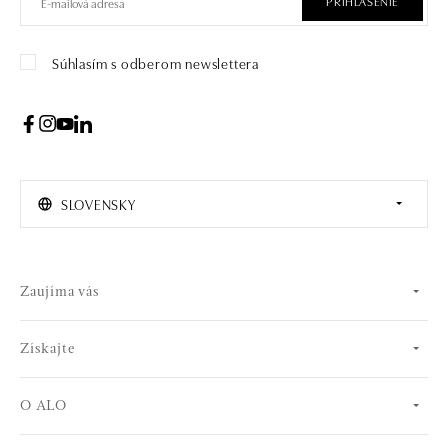
PRIHLÁSENIE
Súhlasím s odberom newslettera
SLOVENSKY
Zaujíma vás
Získajte
O ALO