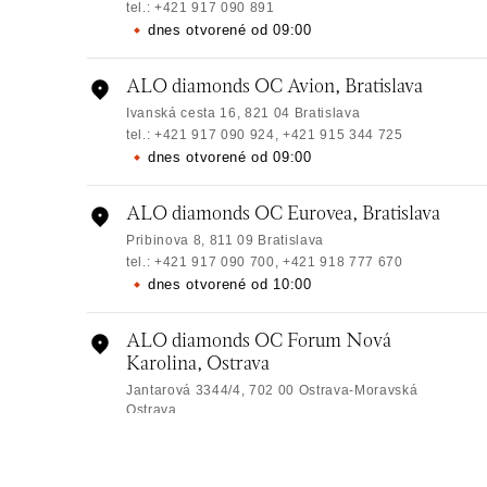
tel.: +421 917 090 891
dnes otvorené od 09:00
ALO diamonds OC Avion, Bratislava
Ivanská cesta 16, 821 04 Bratislava
tel.: +421 917 090 924, +421 915 344 725
dnes otvorené od 09:00
ALO diamonds OC Eurovea, Bratislava
Pribinova 8, 811 09 Bratislava
tel.: +421 917 090 700, +421 918 777 670
dnes otvorené od 10:00
ALO diamonds OC Forum Nová
Karolina, Ostrava
Jantarová 3344/4, 702 00 Ostrava-Moravská
Ostrava
tel.: +420 603 166 013, +420 603 565 187
dnes otvorené od 09:00