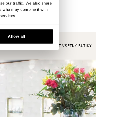
se our traffic. We also share
ers who may combine it with
 services.
Allow all
ZOBRAZIŤ VŠETKY BUTIKY