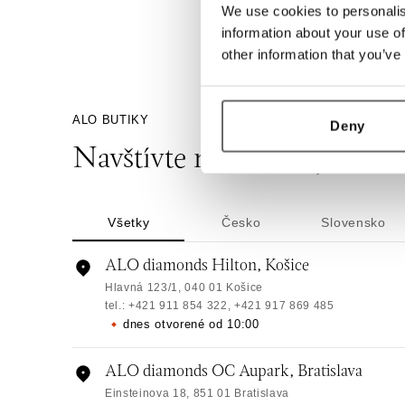
We use cookies to personalis
information about your use of
other information that you’ve
ALO BUTIKY
Deny
Navštívte naše butiky
Všetky
Česko
Slovensko
ALO diamonds Hilton, Košice
Hlavná 123/1, 040 01 Košice
tel.: +421 911 854 322, +421 917 869 485
dnes otvorené od 10:00
ALO diamonds OC Aupark, Bratislava
Einsteinova 18, 851 01 Bratislava