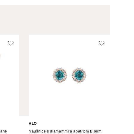
ALO
iane
Náušnice s diamantmi a apatitom Bloom