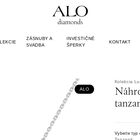
ZÁSNUBY A
INVESTIČNÉ
LEKCIE
KONTAKT
SVADBA
ŠPERKY
Kolekcia Lu
ALO
Náhrd
tanzan
Vyberte typ
Tanzanit