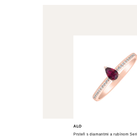
ALO
Prsteň s diamantmi a rubínom Ser