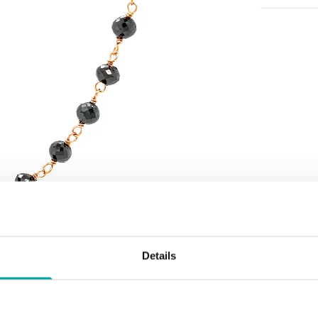
Details