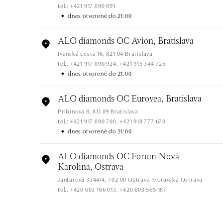
tel.: +421 917 090 891
dnes otvorené do 21:00
ALO diamonds OC Avion, Bratislava
Ivanská cesta 16, 821 04 Bratislava
tel.: +421 917 090 924, +421 915 344 725
dnes otvorené do 21:00
ALO diamonds OC Eurovea, Bratislava
Pribinova 8, 811 09 Bratislava
tel.: +421 917 090 700, +421 918 777 670
dnes otvorené do 21:00
ALO diamonds OC Forum Nová
Karolina, Ostrava
Jantarová 3344/4, 702 00 Ostrava-Moravská Ostrava
tel.: +420 603 166 013, +420 603 565 187
dnes otvorené do 21:00