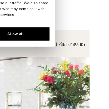
se our traffic. We also share
ers who may combine it with
 services.
Allow all
ZOBRAZIŤ VŠETKY BUTIKY