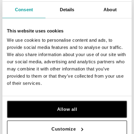
Consent
Details
About
This website uses cookies
We use cookies to personalise content and ads, to
provide social media features and to analyse our traffic.
We also share information about your use of our site with
our social media, advertising and analytics partners who
ALO
ALO
may combine it with other information that you’ve
Náhrdelník s diamantmi Starlit
Náhrdelník s diamantmi Starlit
provided to them or that they’ve collected from your use
Zodiac Aries
Zodiac Gemini
of their services.
od 3 249 €
od 3 285 €
Allow all
Customize