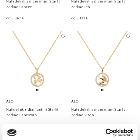
Náhrdelník s diamantmi Starlit
Náhrdelník s diamantmi Starlit
Zodiac Cancer
Zodiac Leo
od 3 067 €
od 3 121 €
ALO
ALO
Náhdelník s diamantmi Starlit
Náhrdelník s diamantmi Starlit
Zodiac Capricorn
Zodiac Virgo
od 3 158 €
od 3 194 €