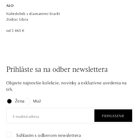
ALO
Náhrdelník s diamantmi Starlit
Zodiac Libra
od 3 465 €
Prihláste sa na odber newslettera
Objavte najnovšie kolekcie, novinky a exkluzívne uvedenia na
trh.
Žena
Muž
PRIHLÁSENIE
Súhlasím s odberom newslettera