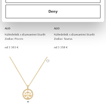
Deny
ALO
ALO
Náhrdelník s diamantmi Starlit
Náhrdelník s diamantmi Starlit
Zodiac Pisces
Zodiac Taurus
od 3 303 €
od 3 358 €