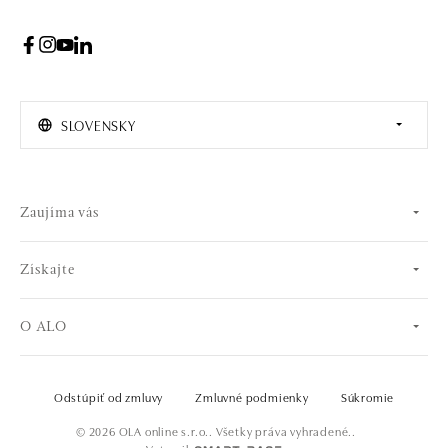
SLOVENSKY
Zaujíma vás
Získajte
O ALO
Odstúpiť od zmluvy
Zmluvné podmienky
Súkromie
© 2026 OLA online s.r.o.. Všetky práva vyhradené..