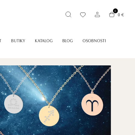
0
0 €
T
BUTIKY
KATALOG
BLOG
OSOBNOSTI