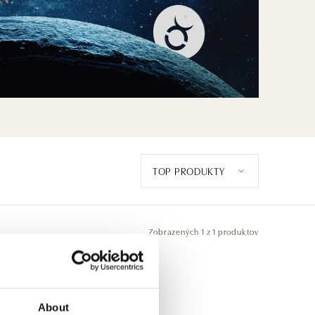
TOP PRODUKTY
Zobrazených
1 z 1 produktov
About