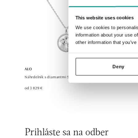
This website uses cookies
We use cookies to personalis
information about your use of
other information that you’ve
Deny
ALO
Náhrdelník s diamantmi Starlit Zodiac Aquarius
od 3 829 €
Prihláste sa na odber