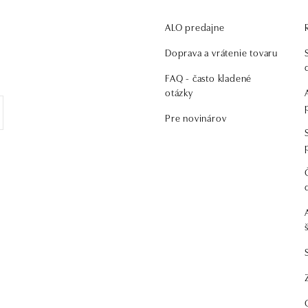
ALO predajne
Doprava a vrátenie tovaru
FAQ - často kladené
otázky
Pre novinárov