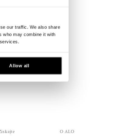
se our traffic. We also share
ers who may combine it with
 services.
Allow all
Získajte
O ALO