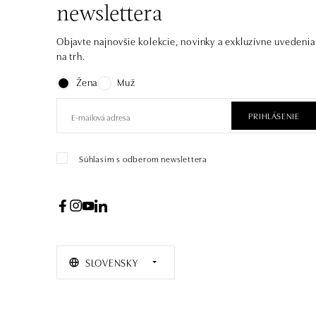
newslettera
Objavte najnovšie kolekcie, novinky a exkluzívne uvedenia
na trh.
Žena
Muž
PRIHLÁSENIE
Súhlasím s odberom newslettera
SLOVENSKY