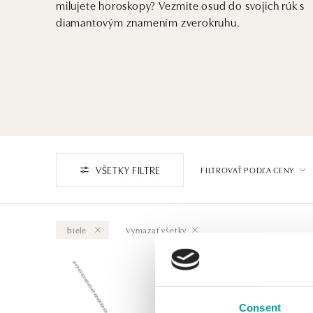
milujete horoskopy? Vezmite osud do svojich rúk s
diamantovým znamením zverokruhu.
VŠETKY FILTRE
FILTROVAŤ PODĽA CENY
biele
Vymazať všetky
Consent