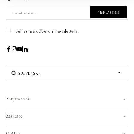
PRIHLÁSENIE
Súhlasím s odberom newslettera
SLOVENSKY
Zaujíma vás
Získajte
O ALO