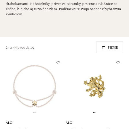
drahokamami. Náhrdelníky, prívesky, náramky, prstene a náušnice zo
žltého, bieleho aj ružového zlata. Podčiarknite svoju osobnosť vybraným
symbolom.
24 z 44 produktov
FILTER
ALO
ALO