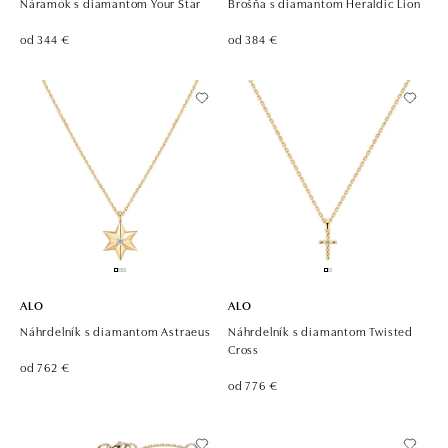
Náramok s diamantom Your Star
Brošňa s diamantom Heraldic Lion
od 344 €
od 384 €
ALO
ALO
Náhrdelník s diamantom Astraeus
Náhrdelník s diamantom Twisted
Cross
od 762 €
od 776 €