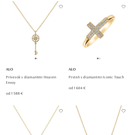
ALO
ALO
Prívesok s diamantmi Heaven
Prsteň s diamantmi Iconic Touch
Envoy
od 1 604 €
od 1 588 €