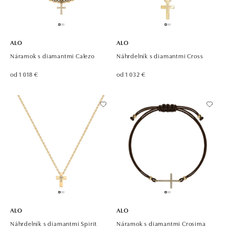
ALO
ALO
Náramok s diamantmi Calezo
Náhrdelník s diamantmi Cross
od 1 018 €
od 1 032 €
ALO
ALO
Náhrdelník s diamantmi Spirit
Náramok s diamantmi Crosima