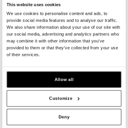
This website uses cookies
We use cookies to personalise content and ads, to
provide social media features and to analyse our traffic.
We also share information about your use of our site with
our social media, advertising and analytics partners who
may combine it with other information that you’ve
provided to them or that they’ve collected from your use
of their services.
ALO
ALO
Náramok s diamantmi True Eternity
Prívesok s diamantmi Midnight
Envoy
od 1 208 €
Allow all
od 1 240 €
Customize
Deny