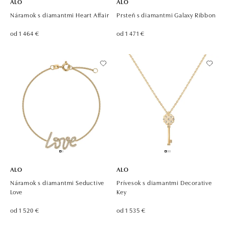
ALO
ALO
Náramok s diamantmi Heart Affair
Prsteň s diamantmi Galaxy Ribbon
od 1 464 €
od 1 471 €
ALO
ALO
Náramok s diamantmi Seductive
Prívesok s diamantmi Decorative
Love
Key
od 1 520 €
od 1 535 €