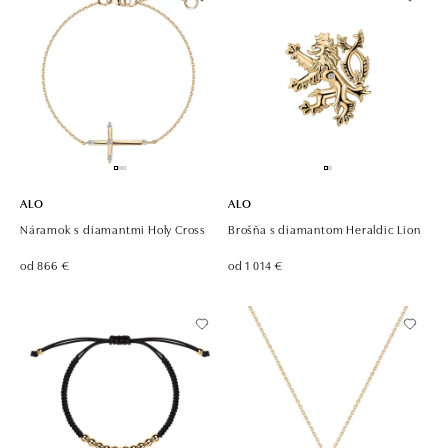
ALO
ALO
Náramok s diamantmi Holy Cross
Brošňa s diamantom Heraldic Lion
od 866 €
od 1 014 €