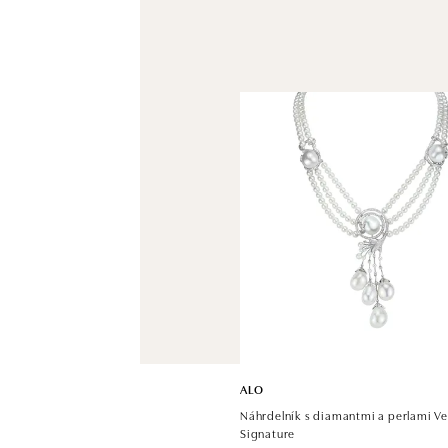
ALO
Náhrdelník s diamantmi a perlami V
Signature