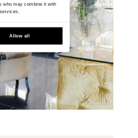
ers who may combine it with
 services.
Allow all