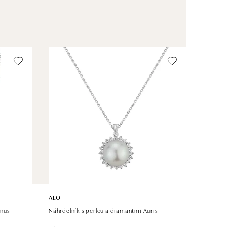
ALO
enus
Náhrdelník s perlou a diamantmi Auris