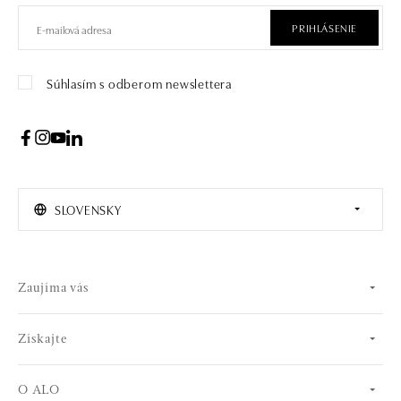
PRIHLÁSENIE
Súhlasím s odberom newslettera
SLOVENSKY
Zaujíma vás
Získajte
O ALO