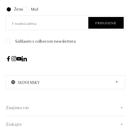
Žena
Muž
PRIHLÁSENIE
Súhlasím s odberom newslettera
SLOVENSKY
Zaujíma vás
Získajte