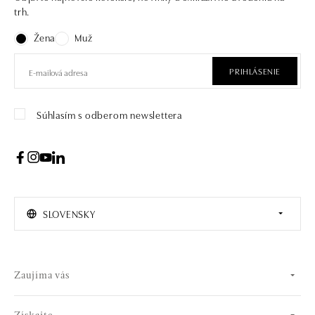
trh.
Žena
Muž
PRIHLÁSENIE
Súhlasím s odberom newslettera
SLOVENSKY
Zaujíma vás