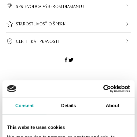
SPRIEVODCA VÝBEROM DIAMANTU
STAROSTLIVOSŤ O ŠPERK
CERTIFIKÁT PRAVOSTI
ALO BUTIKY
Navštívte naše butiky
Consent
Details
About
This website uses cookies
We use cookies to personalise content and ads, to