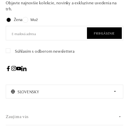
Objavte najnovšie kolekcie, novinky a exkluzívne uvedenia na
trh.
Žena
Muž
PRIHLÁSENIE
Súhlasím s odberom newslettera
SLOVENSKY
Zaujíma vás