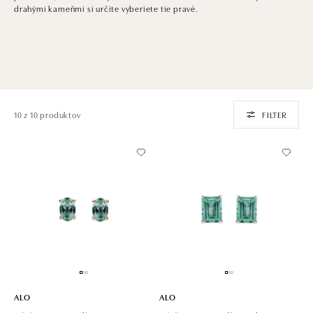
drahými kameňmi si určite vyberiete tie pravé.
10 z 10 produktov
FILTER
ALO
ALO