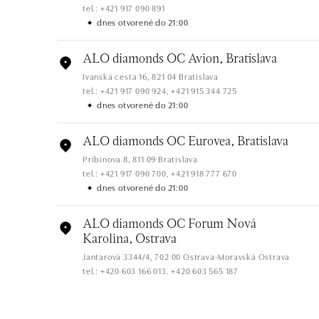
tel.: +421 917 090 891
dnes otvorené do 21:00
ALO diamonds OC Avion, Bratislava
Ivanská cesta 16, 821 04 Bratislava
tel.: +421 917 090 924, +421 915 344 725
dnes otvorené do 21:00
ALO diamonds OC Eurovea, Bratislava
Pribinova 8, 811 09 Bratislava
tel.: +421 917 090 700, +421 918 777 670
dnes otvorené do 21:00
ALO diamonds OC Forum Nová
Karolina, Ostrava
Jantarová 3344/4, 702 00 Ostrava-Moravská Ostrava
tel.: +420 603 166 013, +420 603 565 187
dnes otvorené do 21:00