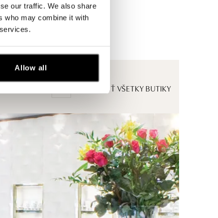
se our traffic. We also share
ers who may combine it with
 services.
Allow all
ZOBRAZIŤ VŠETKY BUTIKY