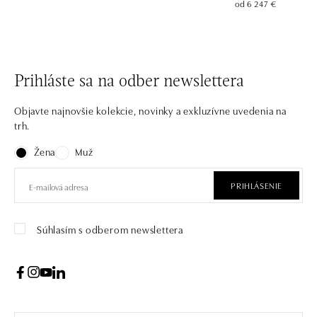
od 6 247 €
Prihláste sa na odber newslettera
Objavte najnovšie kolekcie, novinky a exkluzívne uvedenia na
trh.
Žena
Muž
PRIHLÁSENIE
Súhlasím s odberom newslettera