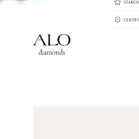
STAROS
CERTIF