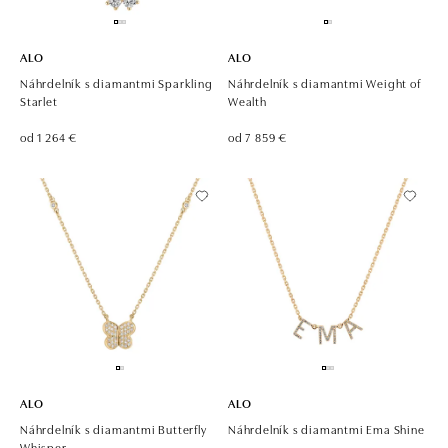
ALO
ALO
Náhrdelník s diamantmi Sparkling
Náhrdelník s diamantmi Weight of
Starlet
Wealth
od 1 264 €
od 7 859 €
ALO
ALO
Náhrdelník s diamantmi Butterfly
Náhrdelník s diamantmi Ema Shine
Whisper