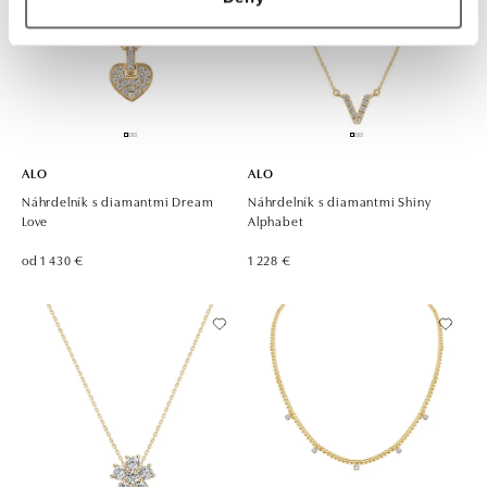
ALO
ALO
Náhrdelník s diamantmi Dream
Náhrdelník s diamantmi Shiny
Love
Alphabet
od 1 430 €
1 228 €