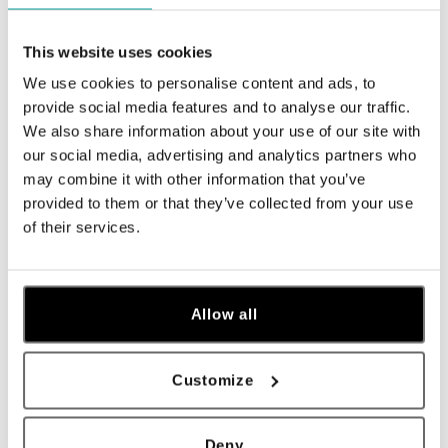
This website uses cookies
We use cookies to personalise content and ads, to
provide social media features and to analyse our traffic.
We also share information about your use of our site with
our social media, advertising and analytics partners who
may combine it with other information that you’ve
provided to them or that they’ve collected from your use
of their services.
ALO
ALO
Náhrdelník s diamantom Phoebe
Náhrdelník s diamantom Eye
Sparkle
Allow all
od 931 €
od 1 589 €
Customize
Deny