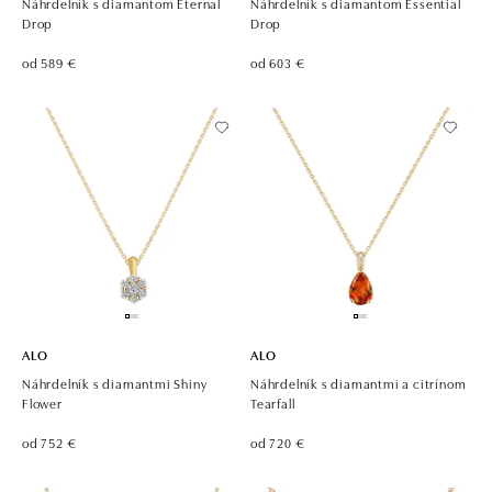
Náhrdelník s diamantom Eternal
Náhrdelník s diamantom Essential
Drop
Drop
od 589 €
od 603 €
ALO
ALO
Náhrdelník s diamantmi Shiny
Náhrdelník s diamantmi a citrínom
Flower
Tearfall
od 752 €
od 720 €