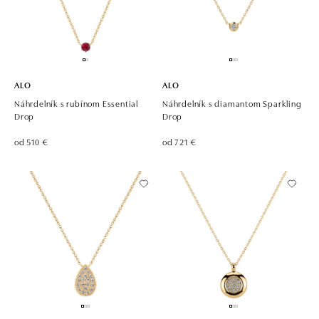
ALO
ALO
Náhrdelník s rubínom Essential
Náhrdelník s diamantom Sparkling
Drop
Drop
od 510 €
od 721 €