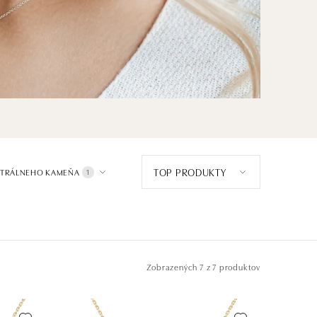
TOP PRODUKTY
NTRÁLNEHO KAMEŇA
1
Zobrazených
7 z 7 produktov