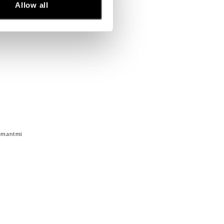
Allow all
amantmi