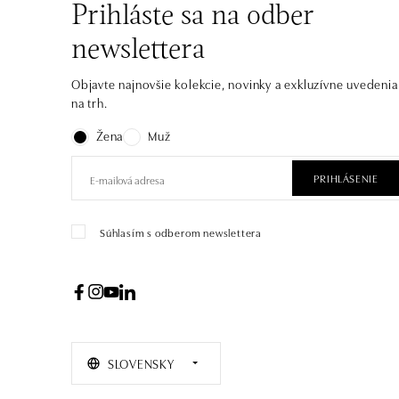
Prihláste sa na odber
newslettera
Objavte najnovšie kolekcie, novinky a exkluzívne uvedenia
na trh.
Žena
Muž
PRIHLÁSENIE
Súhlasím s odberom newslettera
SLOVENSKY