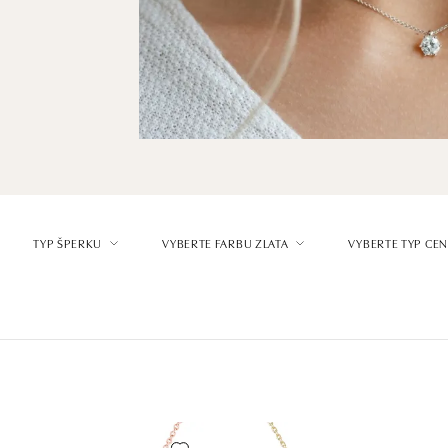
TYP ŠPERKU
VYBERTE FARBU ZLATA
VYBERTE TYP CE