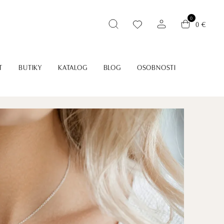
0
0 €
T
BUTIKY
KATALOG
BLOG
OSOBNOSTI