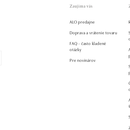
Zaujíma vás
ALO predajne
Doprava a vrátenie tovaru
FAQ - často kladené
otázky
Pre novinárov