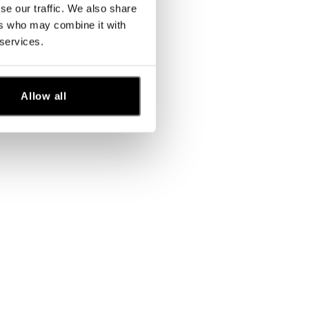
se our traffic. We also share
ers who may combine it with
 services.
Allow all