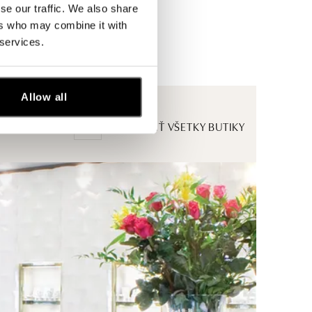
se our traffic. We also share
ers who may combine it with
 services.
Allow all
ZOBRAZIŤ VŠETKY BUTIKY