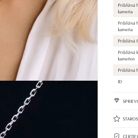
Približná
kameňa
Približná
kameňa
Približná
Približná 
kameňov
Približná
ID
SPRIE
STAROS
CERTIF