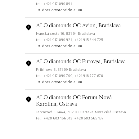
tel.: +421 917 090 891
dnes otvorené do 21:00
ALO diamonds OC Avion, Bratislava
Ivanská cesta 16, 821 04 Bratislava
tel.: +421 917 090 924, +421 915 344 725
dnes otvorené do 21:00
ALO diamonds OC Eurovea, Bratislava
Pribinova 8, 811 09 Bratislava
tel.: +421 917 090 700, +421 918 777 670
dnes otvorené do 21:00
ALO diamonds OC Forum Nová
Karolina, Ostrava
Jantarová 3344/4, 702 00 Ostrava-Moravská Ostrava
tel.: +420 603 166 013, +420 603 565 187
dnes otvorené do 21:00