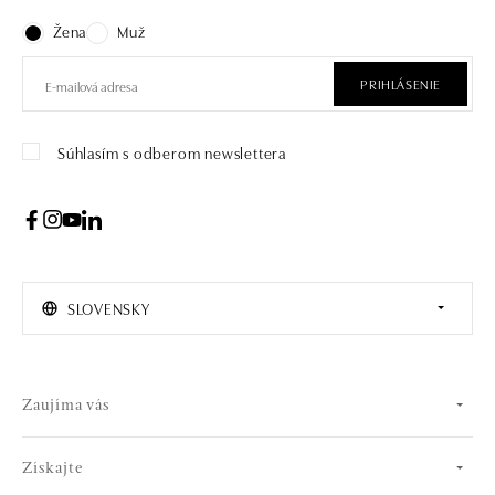
Žena
Muž
PRIHLÁSENIE
Súhlasím s odberom newslettera
SLOVENSKY
Zaujíma vás
Získajte