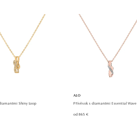
ALO
 diamantmi Shiny Loop
Přívěsok s diamantmi Essential Wave
od 865 €