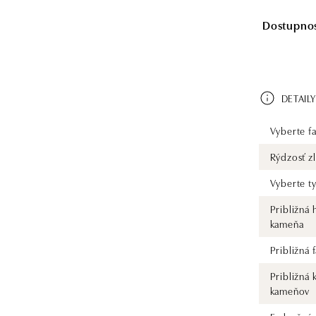
Dostupnosť
DETAILY
Vyberte fa
Rýdzosť zl
Vyberte t
Približná
kameňa
Približná
Približná 
kameňov