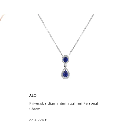
ALO
Prívesok s diamantmi a zafírmi Personal
Charm
od 4 224 €