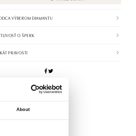
VODCA VÝBEROM DIAMANTU
TLIVOSŤ O ŠPERK
IKÁT PRAVOSTI
About