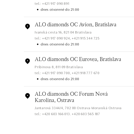
tel.: +421 917 090 891
dnes otvorené do 21:00
ALO diamonds OC Avion, Bratislava
Ivanská cesta 16, 821 04 Bratislava
tel.: +421 917 090 924, +421 915 344 725
dnes otvorené do 21:00
ALO diamonds OC Eurovea, Bratislava
Pribinova 8, 811 09 Bratislava
tel.: +421 917 090 700, +421 918 777 670
dnes otvorené do 21:00
ALO diamonds OC Forum Nová
Karolina, Ostrava
Jantarová 3344/4, 702 00 Ostrava-Moravská Ostrava
tel.: +420 603 166 013, +420 603 565 187
dnes otvorené do 21:00