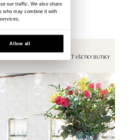
se our traffic. We also share
ers who may combine it with
 services.
Allow all
ZOBRAZIŤ VŠETKY BUTIKY