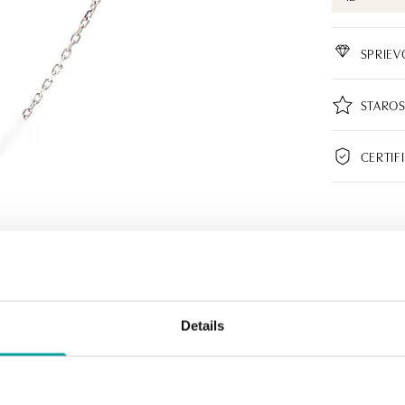
SPRIE
STAROS
CERTIF
Details